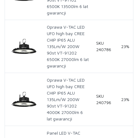
6500K 13500lm 6 lat
gwarancji
Oprawa V-TAC LED
UFO high bay CREE
CHIP IP65 ALU
SKU
135Lm/W 200W
23%
240786
90st VT-91202
6500K 27000lm 6 lat
gwarancji
Oprawa V-TAC LED
UFO high bay CREE
CHIP IP65 ALU
SKU
135Lm/W 200W
23%
240796
90st VT-91202
4000K 27000lm 6
lat gwarancji
Panel LED V-TAC