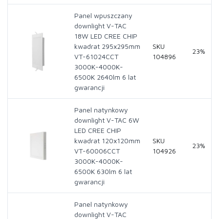
Panel wpuszczany
downlight V-TAC
18W LED CREE CHIP
kwadrat 295x295mm
SKU
23%
VT-61024CCT
104896
3000K-4000K-
6500K 2640lm 6 lat
gwarancji
Panel natynkowy
downlight V-TAC 6W
LED CREE CHIP
kwadrat 120x120mm
SKU
23%
VT-60006CCT
104926
3000K-4000K-
6500K 630lm 6 lat
gwarancji
Panel natynkowy
downlight V-TAC