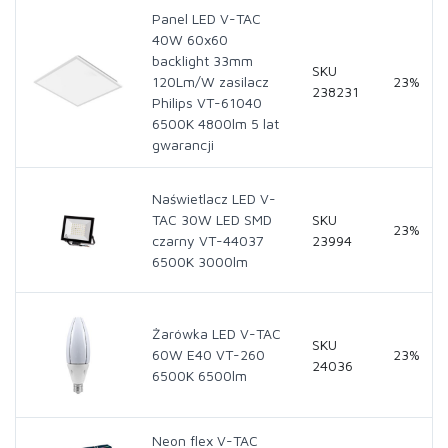
Panel LED V-TAC
40W 60x60
backlight 33mm
SKU
120Lm/W zasilacz
23%
238231
Philips VT-61040
6500K 4800lm 5 lat
gwarancji
Naświetlacz LED V-
TAC 30W LED SMD
SKU
23%
czarny VT-44037
23994
6500K 3000lm
Żarówka LED V-TAC
SKU
60W E40 VT-260
23%
24036
6500K 6500lm
Neon flex V-TAC