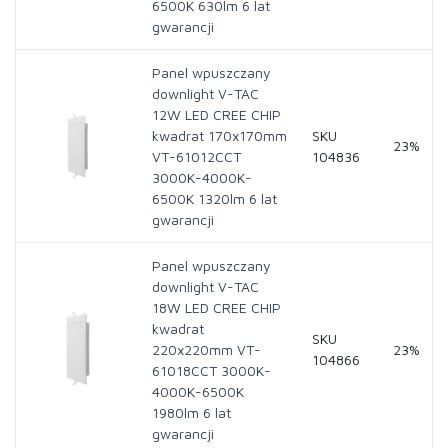
6500K 630lm 6 lat
gwarancji
Panel wpuszczany
downlight V-TAC
12W LED CREE CHIP
kwadrat 170x170mm
SKU
23%
VT-61012CCT
104836
3000K-4000K-
6500K 1320lm 6 lat
gwarancji
Panel wpuszczany
downlight V-TAC
18W LED CREE CHIP
kwadrat
SKU
220x220mm VT-
23%
104866
61018CCT 3000K-
4000K-6500K
1980lm 6 lat
gwarancji