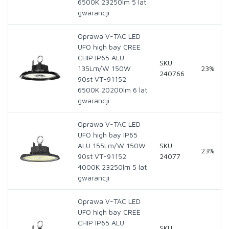
6500K 23250lm 5 lat
gwarancji
Oprawa V-TAC LED
UFO high bay CREE
CHIP IP65 ALU
SKU
135Lm/W 150W
23%
240766
90st VT-91152
6500K 20200lm 6 lat
gwarancji
Oprawa V-TAC LED
UFO high bay IP65
ALU 155Lm/W 150W
SKU
23%
90st VT-91152
24077
4000K 23250lm 5 lat
gwarancji
Oprawa V-TAC LED
UFO high bay CREE
CHIP IP65 ALU
SKU