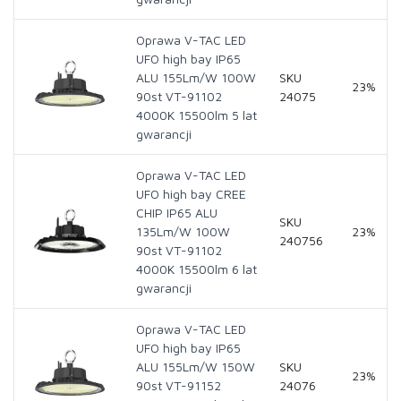
Oprawa V-TAC LED
UFO high bay IP65
ALU 155Lm/W 100W
SKU
23%
90st VT-91102
24075
4000K 15500lm 5 lat
gwarancji
Oprawa V-TAC LED
UFO high bay CREE
CHIP IP65 ALU
SKU
135Lm/W 100W
23%
240756
90st VT-91102
4000K 15500lm 6 lat
gwarancji
Oprawa V-TAC LED
UFO high bay IP65
ALU 155Lm/W 150W
SKU
23%
90st VT-91152
24076