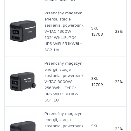
Przenośny magazyn
energii, stacja
zasilania, powerbank
SKU
V-TAC 1800W
23%
12708
1024Wh LiFePO4
UPS WiFi SR1KW8L-
SG2-UV
Przenośny magazyn
energii, stacja
zasilania, powerbank
SKU
V-TAC 3000W
23%
12709
2560Wh LiFePO4
UPS WiFi SR03KWL-
SG1-EU
Przenośny magazyn
energii, stacja
zasilania, powerbank
SKU
23%