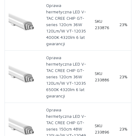
Oprawa
hermetyczna LED V-
TAC CREE CHIP GT-
SKU
series 120cm 36W
23%
233876
120Lm/W VT-12035
4000K 4320lm 6 lat
gwarancji
Oprawa
hermetyczna LED V-
TAC CREE CHIP GT-
SKU
series 120cm 36W
23%
233886
120Lm/W VT-12035
6500K 4320lm 6 lat
gwarancji
Oprawa
hermetyczna LED V-
TAC CREE CHIP GT-
SKU
series 150cm 48W
23%
233896
120Lm/W VT-12049