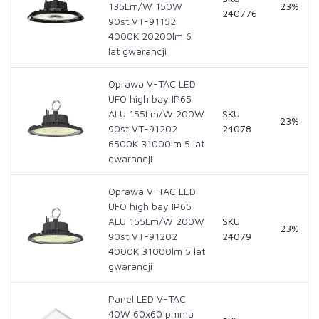
135Lm/W 150W
23%
240776
90st VT-91152
4000K 20200lm 6
lat gwarancji
Oprawa V-TAC LED
UFO high bay IP65
ALU 155Lm/W 200W
SKU
23%
90st VT-91202
24078
6500K 31000lm 5 lat
gwarancji
Oprawa V-TAC LED
UFO high bay IP65
ALU 155Lm/W 200W
SKU
23%
90st VT-91202
24079
4000K 31000lm 5 lat
gwarancji
Panel LED V-TAC
40W 60x60 pmma