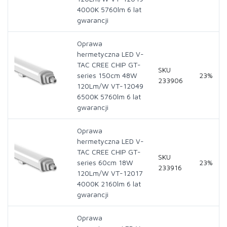
4000K 5760lm 6 lat
gwarancji
Oprawa
hermetyczna LED V-
TAC CREE CHIP GT-
SKU
series 150cm 48W
23%
233906
120Lm/W VT-12049
6500K 5760lm 6 lat
gwarancji
Oprawa
hermetyczna LED V-
TAC CREE CHIP GT-
SKU
series 60cm 18W
23%
233916
120Lm/W VT-12017
4000K 2160lm 6 lat
gwarancji
Oprawa