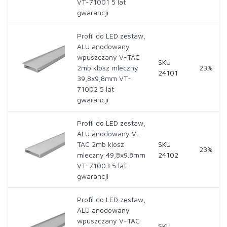
VT-71001 5 lat
gwarancji
Profil do LED zestaw,
ALU anodowany
wpuszczany V-TAC
SKU
2mb klosz mleczny
23%
24101
39,8x9,8mm VT-
71002 5 lat
gwarancji
Profil do LED zestaw,
ALU anodowany V-
TAC 2mb klosz
SKU
23%
mleczny 49,8x9.8mm
24102
VT-71003 5 lat
gwarancji
Profil do LED zestaw,
ALU anodowany
wpuszczany V-TAC
SKU