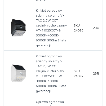
Kinkiet ogrodowy
ścienny solarny V-
TAC 2,5W CCT
czujnik ruchu czarny
SKU
23%
VT-11025CCT-B
24096
3000K-4000K-
6000K 300lm 3 lata
gwarancji
Kinkiet ogrodowy
ścienny solarny V-
TAC 2,5W CCT
czujnik ruchu biały
SKU
23%
VT-11025CCT-W
24097
3000K-4000K-
6000K 300lm 3 lata
gwarancji
Oprawa ogrodowa