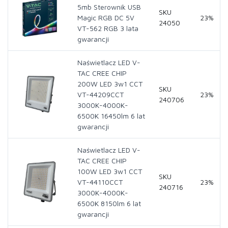
5mb Sterownik USB
SKU
Magic RGB DC 5V
23%
24050
VT-562 RGB 3 lata
gwarancji
Naświetlacz LED V-
TAC CREE CHIP
200W LED 3w1 CCT
SKU
VT-44209CCT
23%
240706
3000K-4000K-
6500K 16450lm 6 lat
gwarancji
Naświetlacz LED V-
TAC CREE CHIP
100W LED 3w1 CCT
SKU
VT-44110CCT
23%
240716
3000K-4000K-
6500K 8150lm 6 lat
gwarancji