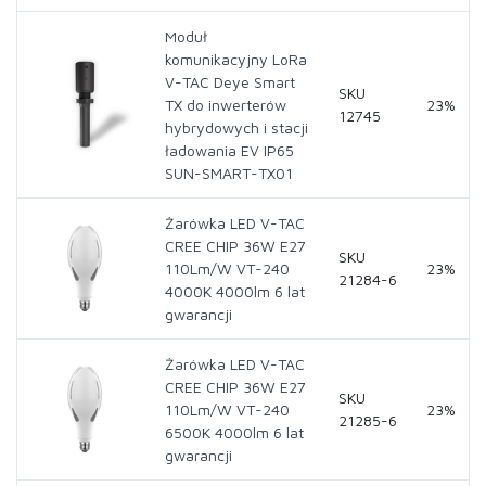
Moduł
komunikacyjny LoRa
V-TAC Deye Smart
SKU
TX do inwerterów
23%
12745
hybrydowych i stacji
ładowania EV IP65
SUN-SMART-TX01
Żarówka LED V-TAC
CREE CHIP 36W E27
SKU
110Lm/W VT-240
23%
21284-6
4000K 4000lm 6 lat
gwarancji
Żarówka LED V-TAC
CREE CHIP 36W E27
SKU
110Lm/W VT-240
23%
21285-6
6500K 4000lm 6 lat
gwarancji