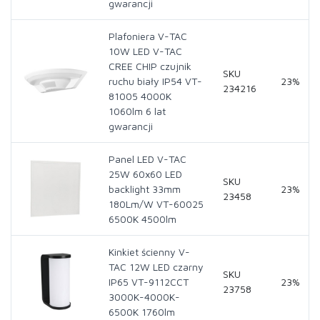
gwarancji
Plafoniera V-TAC
10W LED V-TAC
CREE CHIP czujnik
SKU
ruchu biały IP54 VT-
23%
234216
81005 4000K
1060lm 6 lat
gwarancji
Panel LED V-TAC
25W 60x60 LED
SKU
backlight 33mm
23%
23458
180Lm/W VT-60025
6500K 4500lm
Kinkiet ścienny V-
TAC 12W LED czarny
SKU
IP65 VT-9112CCT
23%
23758
3000K-4000K-
6500K 1760lm