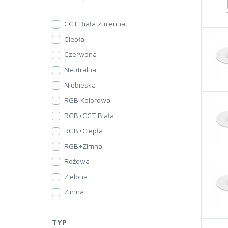
CCT Biała zmienna
Ciepła
Czerwona
Neutralna
Niebieska
RGB Kolorowa
RGB+CCT Biała
RGB+Ciepła
RGB+Zimna
Różowa
Zielona
Zimna
TYP