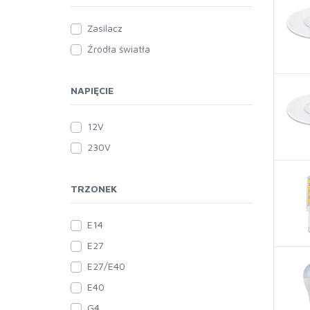
Zasilacz
Źródła światła
NAPIĘCIE
12V
230V
TRZONEK
E14
E27
E27/E40
E40
G4