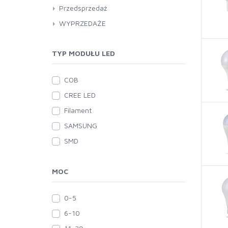
Przedsprzedaż
WYPRZEDAŻE
TYP MODUŁU LED
COB
CREE LED
Filament
SAMSUNG
SMD
MOC
0-5
6-10