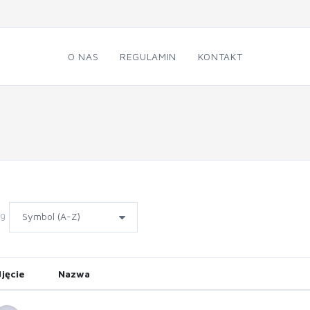
O NAS
REGULAMIN
KONTAKT
wg
jęcie
Nazwa