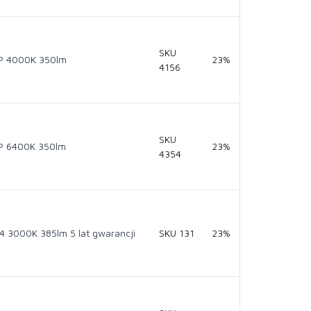
SKU
P 4000K 350lm
23%
4156
SKU
P 6400K 350lm
23%
4354
3000K 385lm 5 lat gwarancji
SKU 131
23%