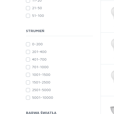
11-20
21-50
51-100
STRUMIEŃ
0-200
201-400
401-700
701-1000
1001-1500
1501-2500
2501-5000
5001-10000
BARWA ŚWIATŁA