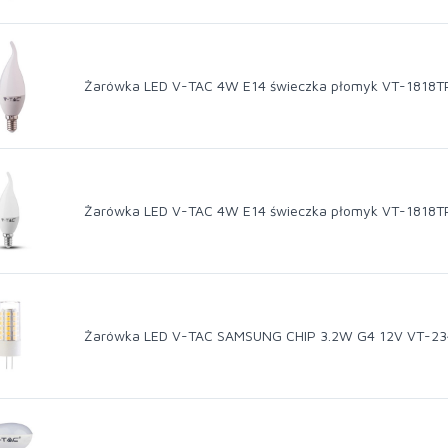
Żarówka LED V-TAC 4W E14 świeczka płomyk VT-1818T
Żarówka LED V-TAC 4W E14 świeczka płomyk VT-1818T
Żarówka LED V-TAC SAMSUNG CHIP 3.2W G4 12V VT-234 