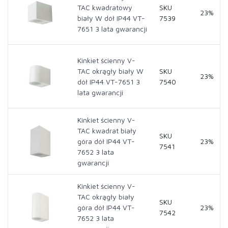
TAC kwadratowy
SKU
23%
biały W dół IP44 VT-
7539
7651 3 lata gwarancji
Kinkiet ścienny V-
TAC okrągły biały W
SKU
23%
dół IP44 VT-7651 3
7540
lata gwarancji
Kinkiet ścienny V-
TAC kwadrat biały
SKU
góra dół IP44 VT-
23%
7541
7652 3 lata
gwarancji
Kinkiet ścienny V-
TAC okrągły biały
SKU
góra dół IP44 VT-
23%
7542
7652 3 lata