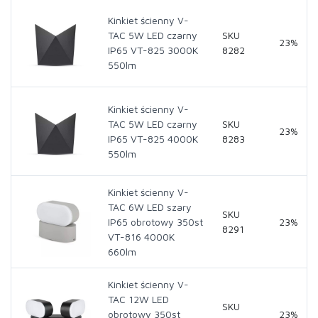
Kinkiet ścienny V-
TAC 5W LED czarny
SKU
23%
IP65 VT-825 3000K
8282
550lm
Kinkiet ścienny V-
TAC 5W LED czarny
SKU
23%
IP65 VT-825 4000K
8283
550lm
Kinkiet ścienny V-
TAC 6W LED szary
SKU
IP65 obrotowy 350st
23%
8291
VT-816 4000K
660lm
Kinkiet ścienny V-
TAC 12W LED
SKU
obrotowy 350st
23%