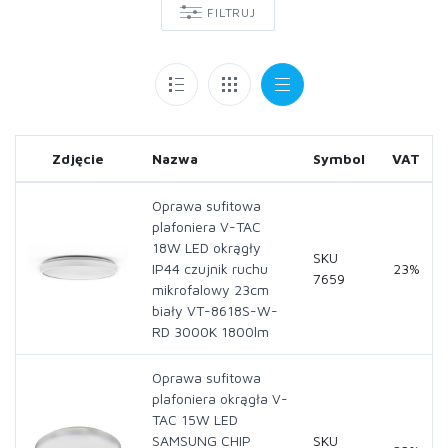
FILTRUJ
Zdjęcie
Nazwa
Symbol
VAT
Oprawa sufitowa
plafoniera V-TAC
18W LED okrągły
SKU
IP44 czujnik ruchu
23%
7659
mikrofalowy 23cm
biały VT-8618S-W-
RD 3000K 1800lm
Oprawa sufitowa
plafoniera okrągła V-
TAC 15W LED
SAMSUNG CHIP
SKU