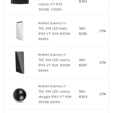
8293
czarny VT-814
3000K 1100lm
Kinkiet ścienny V-
TAC 6W LED biały
SKU
23%
IP65 VT-826 4000K
8296
660lm
Kinkiet ścienny V-
TAC 6W LED czarny
SKU
23%
IP65 VT-826 3000K
8297
660lm
Kinkiet ścienny V-
TAC 6W LED czarny
SKU
23%
okrągły IP65 VT-836
8303
3000K 660lm