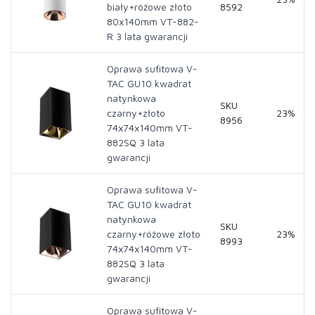
biały+różowe złoto
8592
80x140mm VT-882-
R 3 lata gwarancji
Oprawa sufitowa V-
TAC GU10 kwadrat
natynkowa
SKU
czarny+złoto
23%
8956
74x74x140mm VT-
882SQ 3 lata
gwarancji
Oprawa sufitowa V-
TAC GU10 kwadrat
natynkowa
SKU
czarny+różowe złoto
23%
8993
74x74x140mm VT-
882SQ 3 lata
gwarancji
Oprawa sufitowa V-