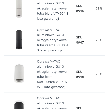
aluminiowa GU10
SKU
okrągła natynkowa
23%
8946
tuba biała VT-804 3
lata gwarancji
Oprawa V-TAC
aluminiowa GU10
SKU
okrągła natynkowa
23%
8947
tuba czarna VT-804
3 lata gwarancji
Oprawa V-TAC
aluminiowa GU10
okrągła natynkowa
SKU
23%
tuba biała
8948
60x100mm VT-807-
W 3 lata gwarancji
Oprawa V-TAC
aluminiowa GU10
okrągła natynkowa
SKU