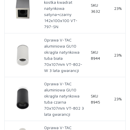
kostka kwadrat
SKU
natynkowa
23%
3632
satyna+czarny
142x100x100 VT-
797-SN
Oprawa V-TAC
aluminiowa GU10
okrągła natynkowa
SKU
23%
tuba biała
8944
70x107mm VT-802-
W 3 lata gwarancji
Oprawa V-TAC
aluminiowa GU10
okrągła natynkowa
SKU
23%
tuba czarna
8945
70x107mm VT-802 3
lata gwarancji
Oprawa V-TAC