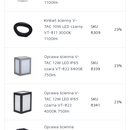
1100lm
Kinkiet ścienny V-
TAC 10W LED czarny
SKU
23%
VT-811 3000K
8309
1100lm
Oprawa ścienna V-
TAC 12W LED IP65
SKU
23%
szara VT-822 6400K
8339
750lm
Oprawa ścienna V-
TAC 12W LED IP65
SKU
23%
czarna VT-822
8341
4000K 750lm
Oprawa ścienna