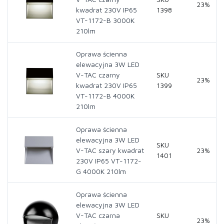
23%
kwadrat 230V IP65
1398
VT-1172-B 3000K
210lm
Oprawa ścienna
elewacyjna 3W LED
V-TAC czarny
SKU
23%
kwadrat 230V IP65
1399
VT-1172-B 4000K
210lm
Oprawa ścienna
elewacyjna 3W LED
SKU
V-TAC szary kwadrat
23%
1401
230V IP65 VT-1172-
G 4000K 210lm
Oprawa ścienna
elewacyjna 3W LED
V-TAC czarna
SKU
23%