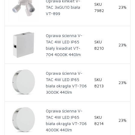
Oprawa kinkiet V-
SKU
TAC 3xGU10 biała
23%
7982
VT-899
Oprawa ścienna V-
TAC 4W LED IP65
SKU
23%
biały kwadrat VT-
8210
704 4000K 440lm
Oprawa ścienna V-
TAC 4W LED IP65
SKU
23%
biała okrągła VT-706
8213
3000K 440lm
Oprawa ścienna V-
TAC 4W LED IP65
SKU
23%
biała okrągła VT-706
8214
4000K 440lm