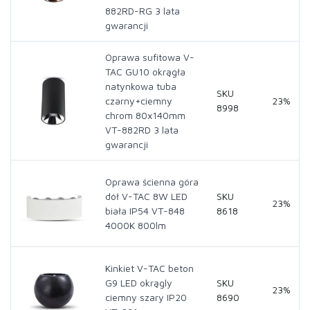
882RD-RG 3 lata
gwarancji
Oprawa sufitowa V-
TAC GU10 okrągła
natynkowa tuba
SKU
czarny+ciemny
23%
8998
chrom 80x140mm
VT-882RD 3 lata
gwarancji
Oprawa ścienna góra
dół V-TAC 8W LED
SKU
23%
biała IP54 VT-848
8618
4000K 800lm
Kinkiet V-TAC beton
G9 LED okrągly
SKU
23%
ciemny szary IP20
8690