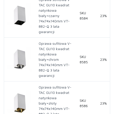
TAC GU10 kwadrat
natynkowa
SKU
biały+czarny
23%
8584
74x74x140mm VT-
882-Q 3 lata
gwarancji
Oprawa sufitowa V-
TAC GU10 kwadrat
natynkowa
SKU
biały+chrom
23%
8585
74x74x140mm VT-
882-Q 3 lata
gwarancji
Oprawa sufitowa V-
TAC GU10 kwadrat
natynkowa
SKU
biały+złoty
23%
8586
74x74x140mm VT-
882-Q 3 lata