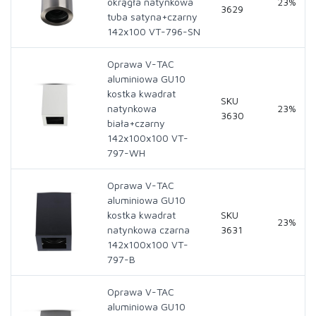
okrągła natynkowa
23%
3629
tuba satyna+czarny
142x100 VT-796-SN
Oprawa V-TAC
aluminiowa GU10
kostka kwadrat
SKU
natynkowa
23%
3630
biała+czarny
142x100x100 VT-
797-WH
Oprawa V-TAC
aluminiowa GU10
kostka kwadrat
SKU
23%
natynkowa czarna
3631
142x100x100 VT-
797-B
Oprawa V-TAC
aluminiowa GU10