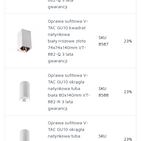
gwarancji
Oprawa sufitowa V-
TAC GU10 kwadrat
natynkowa
SKU
biały+różowe złoto
23%
8587
74x74x140mm VT-
882-Q 3 lata
gwarancji
Oprawa sufitowa V-
TAC GU10 okrągła
natynkowa tuba
SKU
23%
biała 80x140mm VT-
8588
882-R 3 lata
gwarancji
Oprawa sufitowa V-
TAC GU10 okrągła
natynkowa tuba
SKU
23%