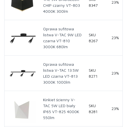
23%
CHIP czarny VT-803
8347
4000K 300lm
Oprawa sufitowa
listwa V-TAC 9W LED
SKU
23%
czarna VT-810
8267
3000K 680lm
Oprawa sufitowa
listwa V-TAC 13.5W
SKU
23%
LED czarna VT-813
8271
3000K 1000lm
Kinkiet ścienny V-
TAC 5W LED biały
SKU
23%
IP65 VT-825 4000K
8281
550lm