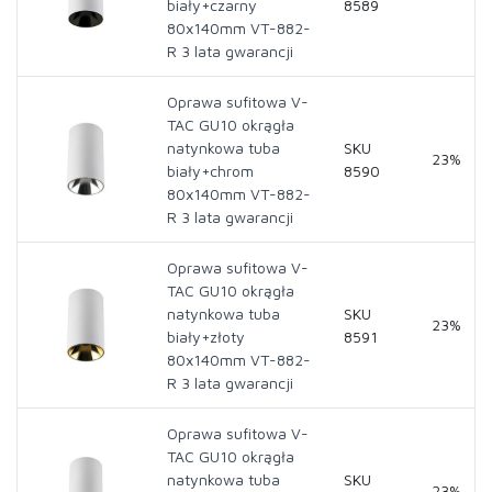
biały+czarny
8589
80x140mm VT-882-
R 3 lata gwarancji
Oprawa sufitowa V-
TAC GU10 okrągła
natynkowa tuba
SKU
23%
biały+chrom
8590
80x140mm VT-882-
R 3 lata gwarancji
Oprawa sufitowa V-
TAC GU10 okrągła
natynkowa tuba
SKU
23%
biały+złoty
8591
80x140mm VT-882-
R 3 lata gwarancji
Oprawa sufitowa V-
TAC GU10 okrągła
natynkowa tuba
SKU
23%