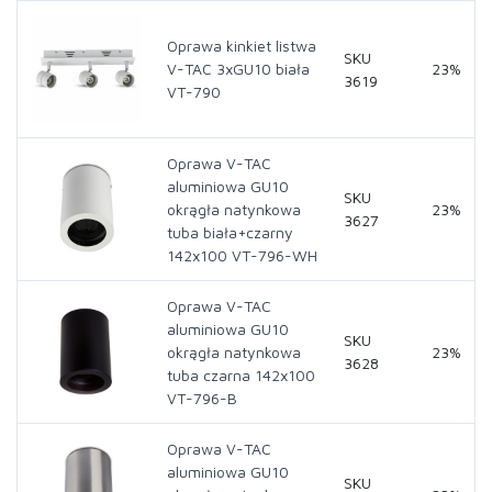
Oprawa kinkiet listwa
SKU
V-TAC 3xGU10 biała
23%
3619
VT-790
Oprawa V-TAC
aluminiowa GU10
SKU
okrągła natynkowa
23%
3627
tuba biała+czarny
142x100 VT-796-WH
Oprawa V-TAC
aluminiowa GU10
SKU
okrągła natynkowa
23%
3628
tuba czarna 142x100
VT-796-B
Oprawa V-TAC
aluminiowa GU10
SKU