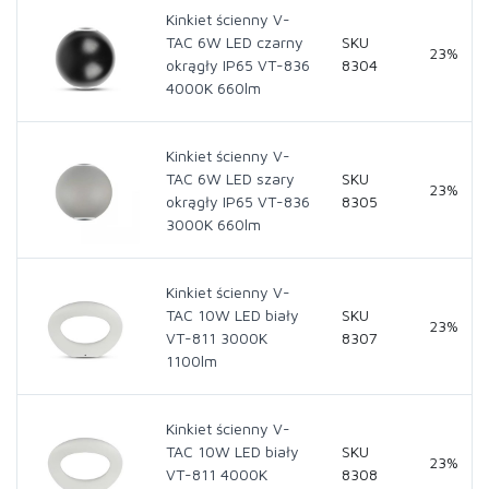
Kinkiet ścienny V-
TAC 6W LED czarny
SKU
23%
okrągły IP65 VT-836
8304
4000K 660lm
Kinkiet ścienny V-
TAC 6W LED szary
SKU
23%
okrągły IP65 VT-836
8305
3000K 660lm
Kinkiet ścienny V-
TAC 10W LED biały
SKU
23%
VT-811 3000K
8307
1100lm
Kinkiet ścienny V-
TAC 10W LED biały
SKU
23%
VT-811 4000K
8308