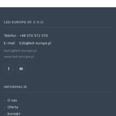
LED EUROPE SP. Z O.O.
Telefon:
+48 570 572 570
E-mail:
b2b@led-europe.pl
biuro@led-europe.pl
www.led-europe.pl
INFORMACJE
O nas
Oferta
Kontakt