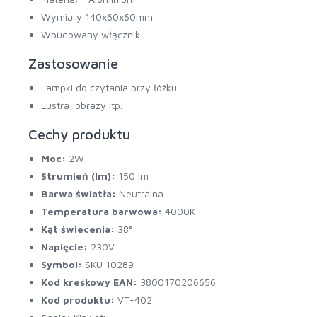
Wymiary 140x60x60mm
Wbudowany włącznik
Zastosowanie
Lampki do czytania przy łóżku
Lustra, obrazy itp.
Cechy produktu
Moc:
2W
Strumień (lm):
150 lm
Barwa światła:
Neutralna
Temperatura barwowa:
4000K
Kąt świecenia:
38°
Napięcie:
230V
Symbol:
SKU 10289
Kod kreskowy EAN:
3800170206656
Kod produktu:
VT-402