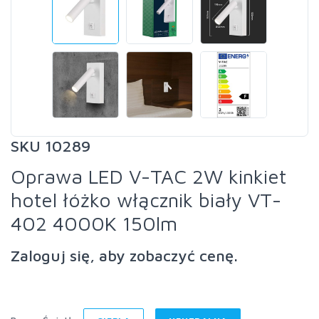
SKU 10289
Oprawa LED V-TAC 2W kinkiet
hotel łóżko włącznik biały VT-
402 4000K 150lm
Zaloguj się, aby zobaczyć cenę.