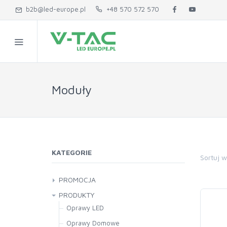
b2b@led-europe.pl
+48 570 572 570
Moduły
KATEGORIE
Sortuj 
PROMOCJA
PRODUKTY
Oprawy LED
Oprawy Domowe