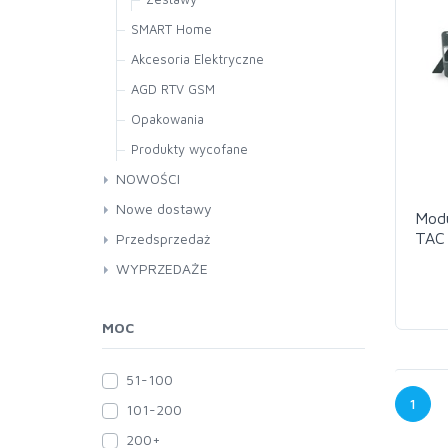
SMART Home
Akcesoria Elektryczne
AGD RTV GSM
Opakowania
Produkty wycofane
NOWOŚCI
Nowe dostawy
Modu
TAC 
Przedsprzedaż
WYPRZEDAŻE
MOC
51-100
1
101-200
200+